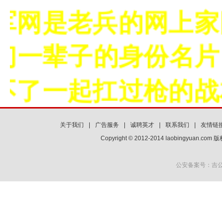
网是老兵的网上家园
一辈子的身份名片！
了一起扛过枪的战友
关于我们
|
广告服务
|
诚聘英才
|
联系我们
|
友情链
Copyright © 2012-2014 laobingyuan.co
公安备案号：吉公网