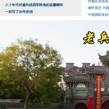
对越反击战老
八十年代对越作战我军阵地的温馨瞬间
缅怀英烈 为国
一封写了30年的信
中国国际友好