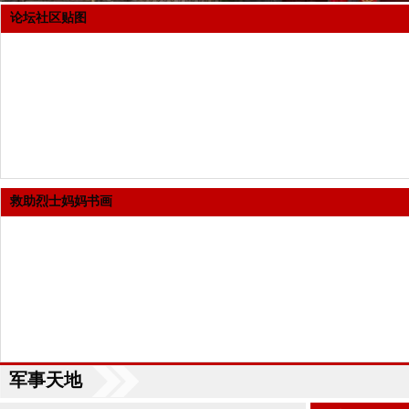
论坛社区贴图
救助烈士妈妈书画
军事天地