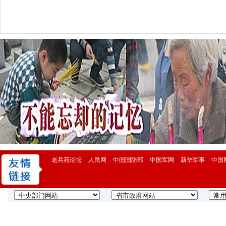
老兵苑论坛
人民网
中国国防部
中国军网
新华军事
中国