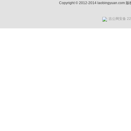
Copyright © 2012-2014 laobingyuan.co
吉公网安备 220