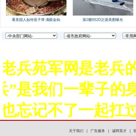
老兵苑军网是老兵的
”是我们一辈子的身
也忘记不了一起扛过
关于我们
|
广告服务
|
诚聘英才
|