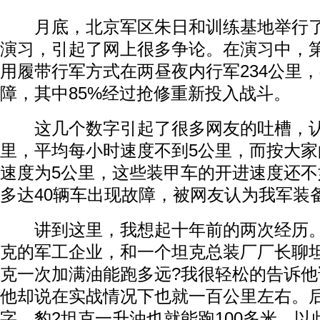
月底，北京军区朱日和训练基地举行了“北
演习，引起了网上很多争论。在演习中，第
用履带行军方式在两昼夜内行军234公里，
障，其中85%经过抢修重新投入战斗。
这几个数字引起了很多网友的吐槽，认为
里，平均每小时速度不到5公里，而按大
速度为5公里，这些装甲车的开进速度还
多达40辆车出现故障，被网友认为我军装
讲到这里，我想起十年前的两次经历。
克的军工企业，和一个坦克总装厂厂长聊
克一次加满油能跑多远?我很轻松的告诉他
他却说在实战情况下也就一百公里左右。
字，豹2坦克一升油也就能跑100多米，以