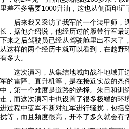
里差不多需要1000升油，这也从侧面印证
后来我又采访了我军的一个装甲师，遇
长，据他介绍说，他经历过的履带行军最远
下来之后驾驶员已经从驾驶舱里出不来了
从这样的两个经历中就可以看到，在越野
有多大。
这次演习，从集结地域向战斗地域开进
军的雷障、直升机等，是在接近实战的条
中，第一个难度是道路的选择。朱日和训
走，而这次演习中也设置了很多极端的环
进过程中蓝军不断对红军进行骚扰，包括
扰等，而且频度很高，开不了多久就会有“