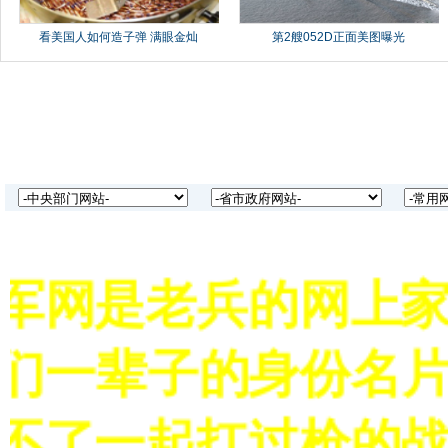
军网是老兵的网上家
们一辈子的身份名片
不了一起扛过枪的战