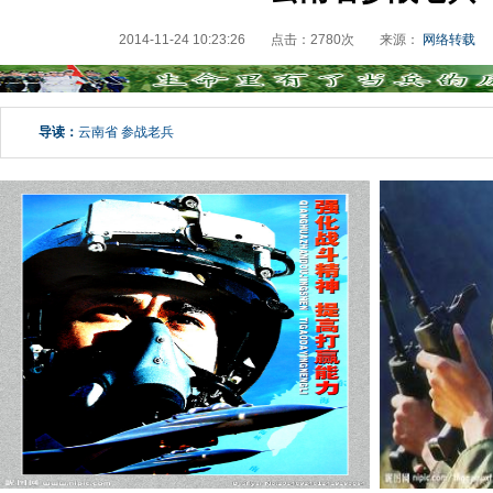
2014-11-24 10:23:26
点击：
2780
次
来源：
网络转载
导读：
云南省 参战老兵