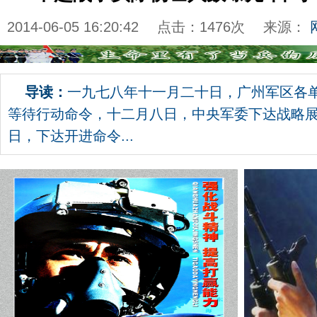
2014-06-05 16:20:42
点击：
1476
次
来源：
导读：
一九七八年十一月二十日，广州军区各
等待行动命令，十二月八日，中央军委下达战略
日，下达开进命令...