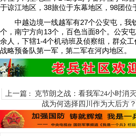
于谅江地区，38旅位于东幕地区，98团位
中越边境一线越军有27个公安屯，我钦
个，南宁方向13个，百色当面8个。公安
余人，下辖1-4个机动班及侦察组，群众
战略预备队第一军，第二军在河内地区。
上一篇 :
克节朗之战：看我军24小时消灭
战为何选择四川作为大后方？