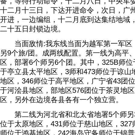
备，等待行动命令，十二月八日，中央军
十二月十三日，下达开进命令，次日，广
开进，一边编组，十二月底到达集结地域
二十五日封锁边境。
当面敌情:我东线当面为越军第一军区，
另9个旅/团。成两线配置。第一线为高平
区，部署6个师另6个团。其中，325B师位
于亭立县太平地区，3师和473师位于谅山
地区，346师位于高平地区，广宁省43团位
于河浍县地区，部地区576团位于茶灵地区
区，另外在边境各县各有一个独立营。
第二线为河北省和北太省地署5个师另3
位于太原地区，431师位于慈山地区，327
师位于鸿基地区，242海岛守备师位于锦普