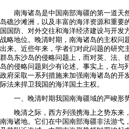
南海诸岛是中国南部海疆的第一道天然
岛礁沙滩洲，以及丰富的海洋资源和重要
国国防、对外交往和海洋经济建设与开发
战略地位。晚清时期，南海诸岛的主权问
出来。近些年来，学者们对此问题的研究
群岛东沙岛的侵略问题上，而对英、法、
岛的侵略问题则少有论述。事实上，在与
政府采取一系列措施来加强南海诸岛的开
际法来捍卫我国的海洋国土主权。
一、晚清时期我国南海疆域的严峻形
晚清之际，西方列强携海上之势东来，
南海诸地。它们在中国南部海疆非法游弋