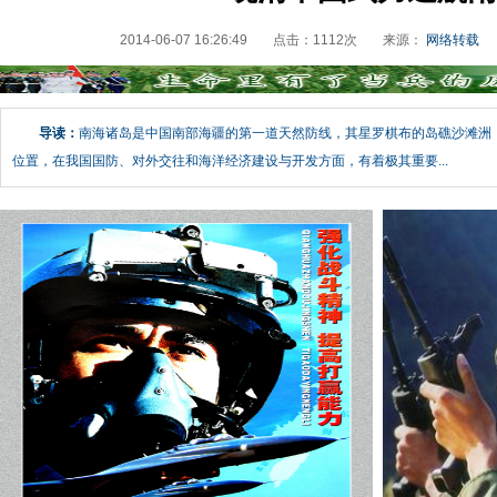
2014-06-07 16:26:49
点击：
1112
次
来源：
网络转载
导读：
南海诸岛是中国南部海疆的第一道天然防线，其星罗棋布的岛礁沙滩洲
位置，在我国国防、对外交往和海洋经济建设与开发方面，有着极其重要...