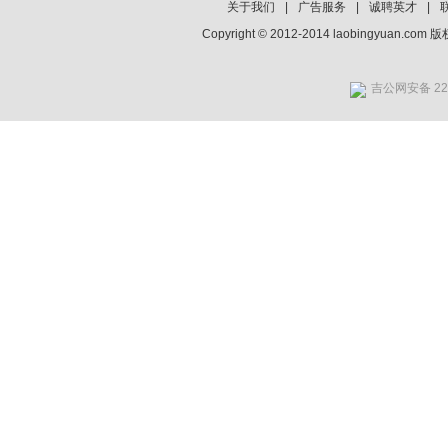
关于我们
|
广告服务
|
诚聘英才
|
Copyright © 2012-2014 laobingyuan.co
吉公网安备 220