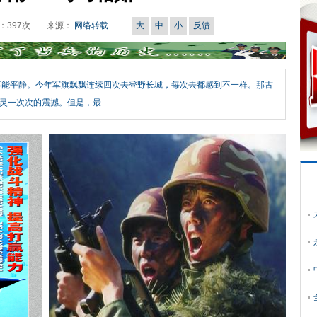
：
397
次
来源：
网络转载
大
中
小
反馈
不能平静。今年军旗飘飘连续四次去登野长城，每次去都感到不一样。那古
灵一次次的震撼。但是，最