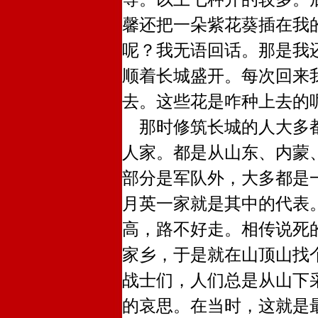
馨还把一朵紫花葵插在我
呢？我无语回话。那是我
顺着长城盛开。每次回来
去。这些花是咋种上去的
那时修筑长城的人大多都
人家。都是从山东、内蒙
部分是军队外，大多都是
月英一家就是其中的代表
高，路不好走。相传说死
家乡，于是就在山顶山找
战士们，人们总是从山下
的哀思。在当时，这就是