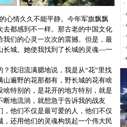
的心情久久不能平静。今年军旗飘飘
次去都感到不一样。那古老的中国文化
给我们的心灵一次次的震撼。但是，最
山长城。她使我找到了长城的灵魂—一
？我泪流满腮地说，我是从“花”里找
满山遍野的花那都有，野长城的花有啥
没啥特别的，是花开的地方特别，就是
不断地流淌，就想急于告诉我的战友
们，他们不仅是最可爱的人，他们不仅
城，还用他们的灵魂构筑起一个伟大民