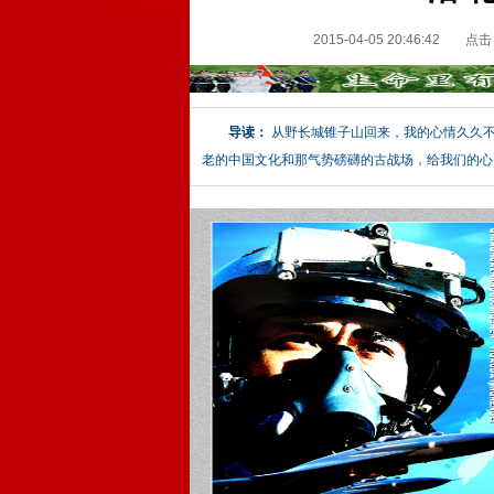
2015-04-05 20:46:42
点击
导读：
从野长城锥子山回来，我的心情久久
老的中国文化和那气势磅礴的古战场，给我们的心