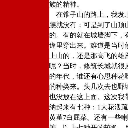
族的精神。
在锥子山的路上，我发现
腰就没有；可是到了山顶
的。有的就在城墙脚下，
逢里穿出来。难道是当时
上山的，还是那高飞的雄
呢？当时，修筑长城就很
的年代，谁还有心思种花
的种类来。头几次去也野
也没放在这上面。这次我
纳起来有七种：1大花溲疏
黄堇7白屈菜。还有一些
等。以上七种开的较多。