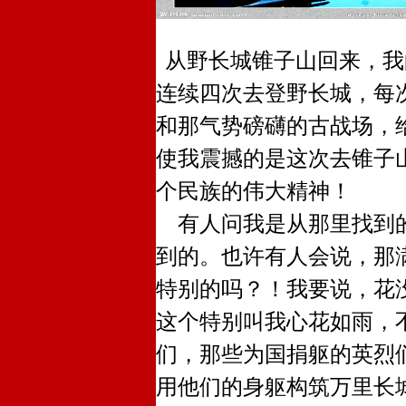
从野长城锥子山回来，我
连续四次去登野长城，每
和那气势磅礴的古战场，
使我震撼的是这次去锥子
个民族的伟大精神！
有人问我是从那里找到的
到的。也许有人会说，那
特别的吗？！我要说，花
这个特别叫我心花如雨，
们，那些为国捐躯的英烈
用他们的身躯构筑万里长