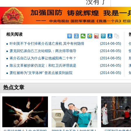
没有了
相关阅读
叶剑英不下令打掉蒋介石逃亡座机 其中有何隐情
(2014-06-05)
萧克回忆谈自己三次站错队：两次得罪领导
(2014-06-05)
蒋介石自己认为什么事让他减阳寿二十年？
(2014-06-05)
陈云文革被抄家仍淡定：和红卫兵评理就是
(2014-06-05)
萧红被称为“文学洛神” 曾差点被卖到妓院
(2014-06-05)
热点文章