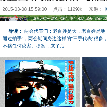
2015-03-08 15:59:00
点击：
1129
次
来源：
导读：
两会代表们：老百姓是天，老百姓是地
通过拍手”，两会期间身边这样的“三手代表”很多
不搞任何议案、提案，来了后