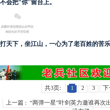
不会把“你”留台上。
打天下，坐江山，一心为了老百姓的苦
共3页:
1
2
3
下
上一篇 :
“两弹一星”叶剑英力邀谁再次