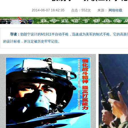
2014-06-07 16:42:35
点击：
552
次
来源：
网络转载
导读：
勃朗宁设计的M1911半自动手枪，迅速成为美军的制式手枪。它的高
的设计标准，并注定被历史牢牢记住。