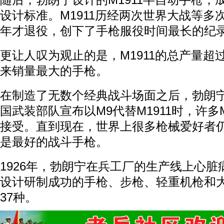
随后，勃朗宁设计的M1911半自动手枪，
设计标准。M1911历经两次世界大战等多次
年才退役，创下了手枪服役时间最长的纪
更让人叹为观止的是，M1911的总产量超过
来销量最大的手枪。
在制造了无数个经典战斗场面之后，勃朗
国武装部队宣布以M9代替M1911时，许多
接受。直到现在，世界上很多枪械爱好者仍然
是最好的战斗手枪。
1926年，勃朗宁在兵工厂的生产线上心
设计研制成功的手枪、步枪、轻重机枪和
37种。