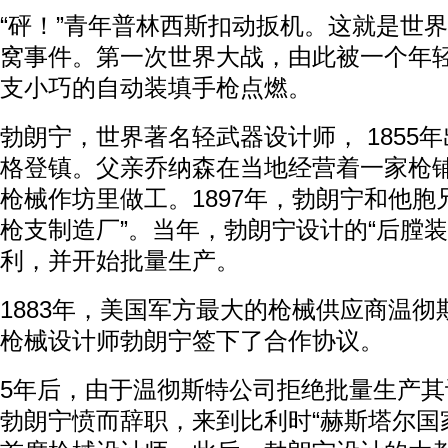
“砰！”青年普林西斯扣动扳机。这就是世
窝事件。第一次世界大战，由此被一个年
支小巧的自动装填手枪点燃。
勃朗宁，世界著名轻武器设计师， 1855
格登镇。父亲乔纳森在当地经营着一家枪
枪械作坊里做工。1897年，勃朗宁和他胞
枪支制造厂”。当年，勃朗宁设计的“后膛装
利，并开始批量生产。
1883年，美国军方最大的枪械供应商温
枪械设计师勃朗宁签下了合作协议。
5年后，由于温彻斯特公司拒绝批量生产
勃朗宁愤而辞职，来到比利时“赫斯塔尔国