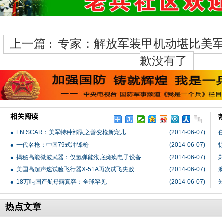
上一篇 :
专家：解放军装甲机动堪比美军
歉没有了
相关阅读
FN SCAR：美军特种部队之善变枪新宠儿
(2014-06-07)
一代名枪：中国79式冲锋枪
(2014-06-07)
揭秘高能微波武器：仅氢弹能彻底瘫痪电子设备
(2014-06-07)
美国高超声速试验飞行器X-51A再次试飞失败
(2014-06-07)
18万吨国产航母露真容：全球罕见
(2014-06-07)
热点文章