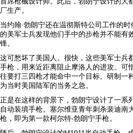
首席枪械设计师。此后，勃朗宁设计的大
厂生产。
当约翰·勃朗宁还在温彻斯特公司工作的时
的美军士兵发现他们手中的步枪并不能有
锋。
这可愁坏了美国人。很快，这些美军士兵
手枪，用来近距离阻止摩洛人的进攻。可
往要打三四枪才能命中一个目标。研制一
为当时美国陆军的当务之急。
正是在这样的背景下，勃朗宁设计了一系列
自动装填手枪。塞尔维亚青年刺杀裴迪南大公
枪，即为第一款柯尔特-勃朗宁手枪。