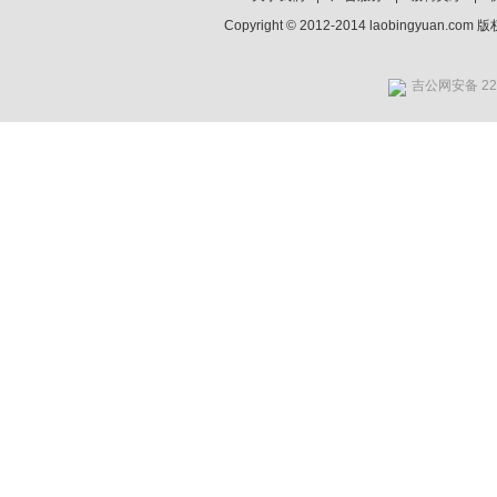
Copyright © 2012-2014 laobingyuan.co
吉公网安备 220