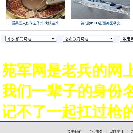
军网是老兵的网上
我们一辈子的身份名
不了一起扛过枪的
关于我们
|
广告服务
|
诚聘英才
|