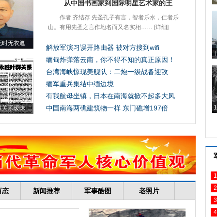
1
2
3
4