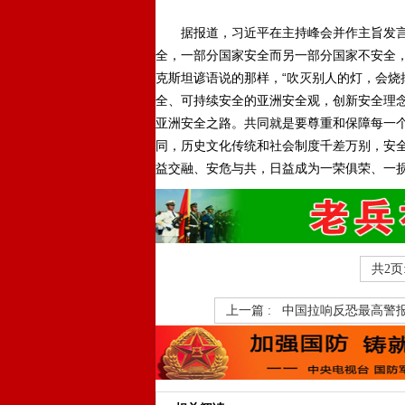
据报道，习近平在主持峰会并作主旨发言
全，一部分国家安全而另一部分国家不安全，
克斯坦谚语说的那样，“吹灭别人的灯，会烧
全、可持续安全的亚洲安全观，创新安全理
亚洲安全之路。共同就是要尊重和保障每一个
同，历史文化传统和社会制度千差万别，安全
益交融、安危与共，日益成为一荣俱荣、一
共2页
上一篇 :
中国拉响反恐最高警