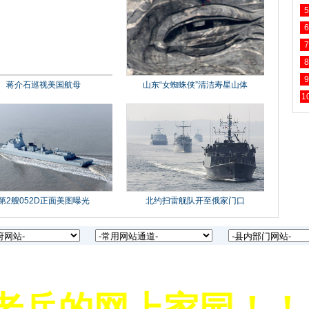
5
6
7
8
9
1