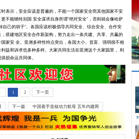
时表示，安全应该是普遍的，不能一个国家安全而其他国家不安
更不能牺牲别国 安全谋求自身所谓“绝对安全”，否则就会像哈萨
掉自己的胡子”。各国应该积极倡导共同安全、综合安全、合作安
念，搭建地区安全合作新架构，努力走出一条共建、共享、共赢的
国家安 全。亚洲多样性特点突出，各国大小、贫富、强弱很不相
利益和诉求也多种多样。大家共同生活在亚洲这个大家园里， 利
损俱损命运共同体。
:
1
2
下一页
报
下一篇 :
中国着手造核动力航母 五年内建两