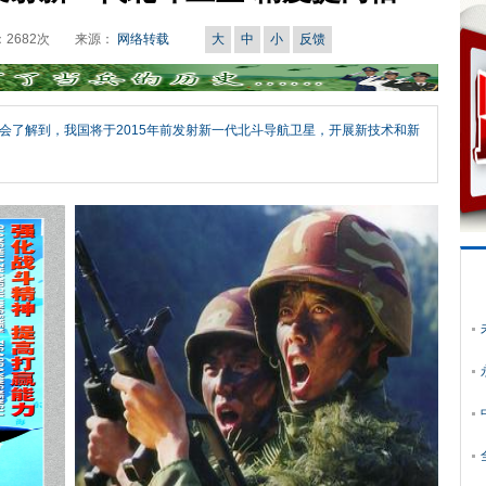
：
2682
次
来源：
网络转载
大
中
小
反馈
会了解到，我国将于2015年前发射新一代北斗导航卫星，开展新技术和新