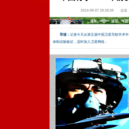
2014-06-07 20:26:34
点击
导读：
记者今天从第五届中国卫星导航学术年
体制试验验证，适时加入卫星网络...