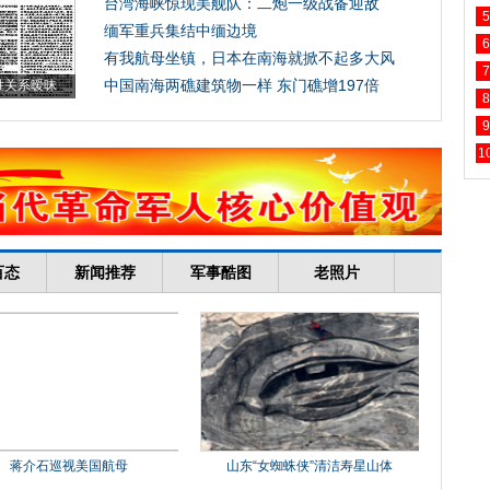
5
6
7
8
9
1