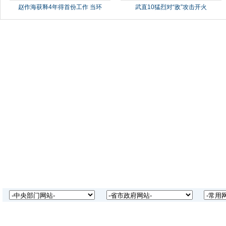
赵作海获释4年得首份工作 当环
武直10猛烈对“敌”攻击开火