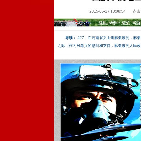
2015-05-27 18:08:54
点击
导读：
427，在云南省文山州麻栗坡县，麻
之际，作为对老兵的慰问和支持，麻栗坡县人民政