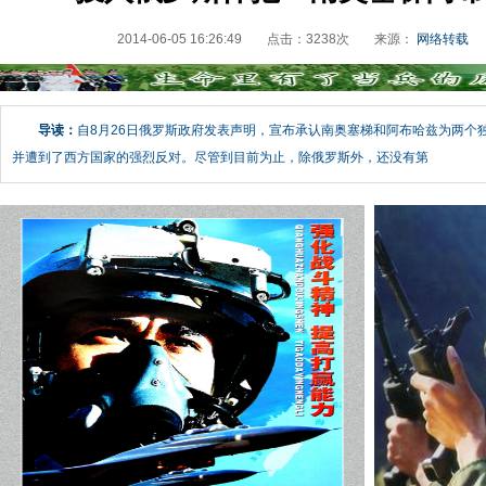
2014-06-05 16:26:49
点击：
3238
次
来源：
网络转载
导读：
自8月26日俄罗斯政府发表声明，宣布承认南奥塞梯和阿布哈兹为两个
并遭到了西方国家的强烈反对。尽管到目前为止，除俄罗斯外，还没有第