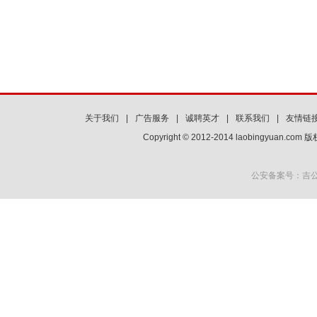
关于我们
|
广告服务
|
诚聘英才
|
联系我们
|
友情链
Copyright © 2012-2014 laobingyuan.co
公安备案号：吉公网