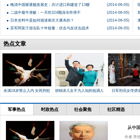
晚清中国驱逐舰发展史：共计进口和建造了13艘
(2014-06-05)
二战中最牛潜艇：一天吃324颗深水炸弹不
(2014-06-05)
日本史料中是如何描述南京大屠杀的？
(2014-06-05)
苏军阿富汗游击队十年较量：伏击与反伏击战术
(2014-06-05)
热点文章
未满18岁禁止入内 女死刑犯
胡锦涛儿女不为人知的低调人
日军刑讯女俘虏