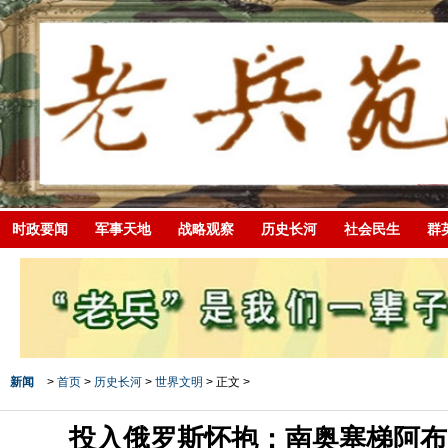
时政要闻
军事天地
战略观察
历史长河
社会民生
群
新闻
>
首页
>
历史长河
>
世界文明
> 正文 >
投入俄罗斯怀抱：南奥塞梯阿布