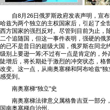
自8月26日俄罗斯政府发表声明，宣布
哈兹为两个独立的主权国家后，引起了全
西方国家的强烈反对。尽管到目前为止，
二个追随国，但这一事件表明，强硬的俄
的已不是昔日的超级大国，俄罗斯在同北
级别上要逊一筹;不过有一点是肯定的，外
陡增后，将长期处于激烈的冲突状态，格
改变。这一点，从南奥塞梯和阿布哈兹“独
感受到。
南奥塞梯“独立”史
南奥塞梯法律意义属格鲁吉亚一部分，
国南奥塞梯自治州。