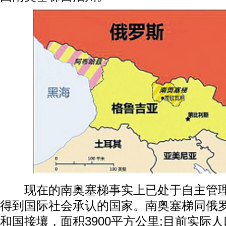
现在的南奥塞梯事实上已处于自主管理
得到国际社会承认的国家。南奥塞梯同俄
和国接壤，面积3900平方公里;目前实际人