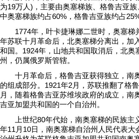
为19万人)，主要由奥塞梯族、格鲁吉亚
中奥塞梯族约占60%，格鲁吉亚族约占25
1774年，叶卡捷琳娜二世时，奥塞梯并
年苏联十月革命后，北奥塞梯分离出，加
和国。1924年，山地共和国取消后，北
州，仍属俄罗斯管辖。
十月革命后，格鲁吉亚获得独立，南奥
的组成部分。1921年2月，苏联推翻了格鲁
月，随着格鲁吉亚苏维埃政府的成立，南
吉亚加盟共和国的一个自治州。
上世纪80年代始，南奥塞梯的民族主义分
年11月10日，南奥塞梯自治州人民代表