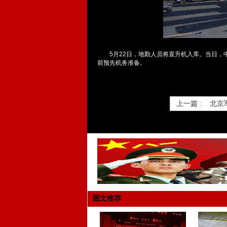
5月22日，地勤人员将直升机入库。当日，中
前预先机务准备。
上一篇 :
北京
图文推荐