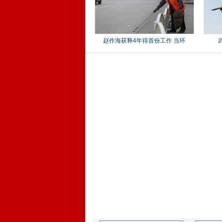
赵作海获释4年得首份工作 当环