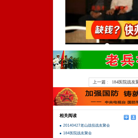
上一篇 :
184医院战友
相关阅读
20140427老山战役战友聚会
184医院战友聚会