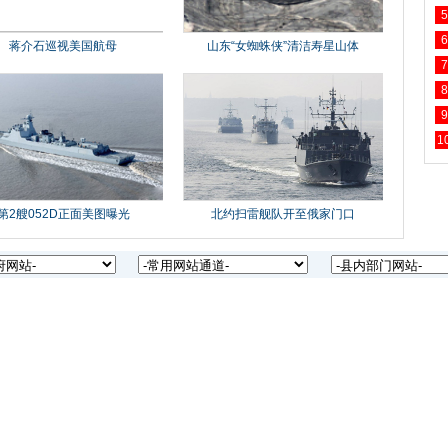
5
6
7
8
9
1