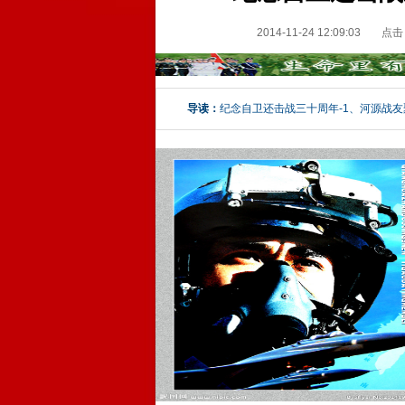
2014-11-24 12:09:03
点击
导读：
纪念自卫还击战三十周年-1、河源战友