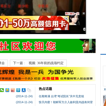
聚会
下一篇 :
视频: 36年前的战场约定
热点话题
(2014-11-24)
任期将满 台湾“考试院长”关中无意续
(2014-11-24)
惊天内密！朝鲜军方介入叙利亚内战有何背