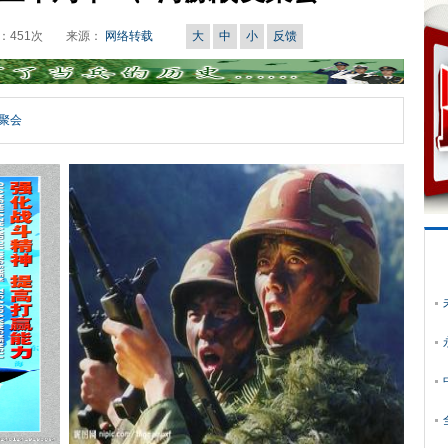
：
451
次
来源：
网络转载
大
中
小
反馈
聚会