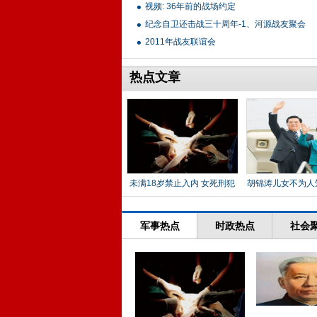
视频: 36年前的战场约定
纪念自卫还击战三十周年-1、河源战友聚会
2011年战友联谊会
热点文章
未满18岁禁止入内 女死刑犯
胡锦涛儿女不为人