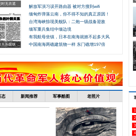
1
2
3
4