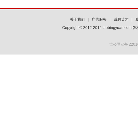
关于我们
|
广告服务
|
诚聘英才
|
Copyright © 2012-2014 laobingyuan.co
吉公网安备 22010