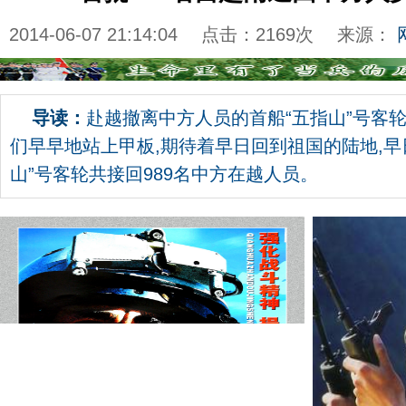
2014-06-07 21:14:04
点击：
2169
次
来源：
导读：
赴越撤离中方人员的首船“五指山”号客
们早早地站上甲板,期待着早日回到祖国的陆地,早
山”号客轮共接回989名中方在越人员。