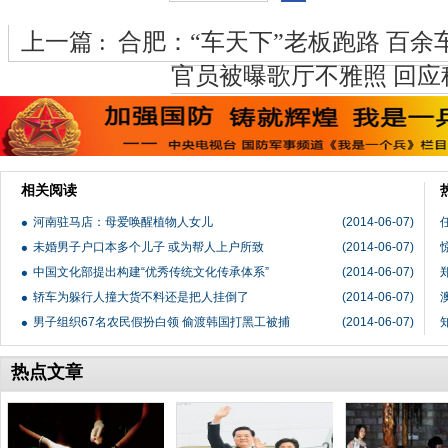
上一篇 :
合肥：“车天下”老板跑路 百余
官员被曝歌厅不雅照 回应
相关阅读
河南驻马店：母爱唤醒植物人女儿
(2014-06-07)
未婚男子户口本多个儿子 或为帮人上户所致
(2014-06-07)
中国文化部提出构建“优秀传统文化传承体系”
(2014-06-07)
轿车为躲行人撞大货不料还是把人挂倒了
(2014-06-07)
男子组织67名农民假扮白领 偷渡韩国打黑工被捕
(2014-06-07)
热点文章