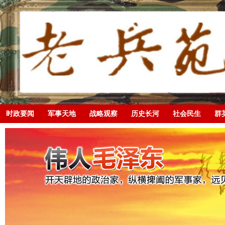
时政要闻
军事天地
战略观察
历史长河
社会民生
群