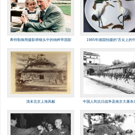
希特勒御用摄影师镜头中的纳粹帝国影
1985年德国拍摄的“舌尖上的中
像
清末北京上海风貌
中国人民抗日战争及南京大屠杀
料图