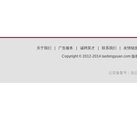
关于我们
|
广告服务
|
诚聘英才
|
联系我们
|
友情链
Copyright © 2012-2014 laobingyuan.co
公安备案号：吉公网