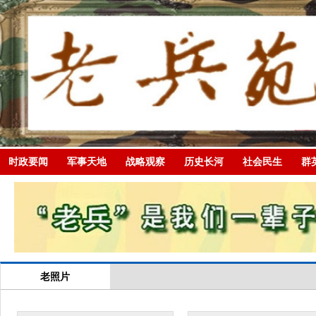
时政要闻
军事天地
战略观察
历史长河
社会民生
群
老照片