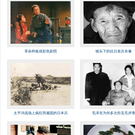
革命样板戏彩色剧照
镜头下的抗日老兵肖像
太平洋战场上疯狂而顽固的日本兵
毛泽东为何多次拒见毛岸