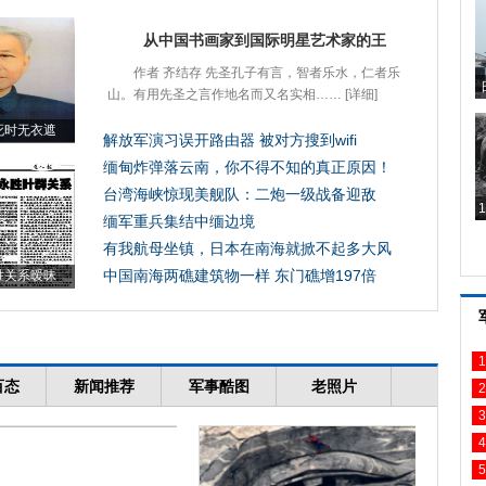
1
2
3
4
5