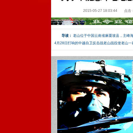
2015-05-27 18:03:44
点击
导读：
老山位于中国云南省麻栗坡县，主峰海拔
4月28日打响的中越自卫反击战老山战役使老山一