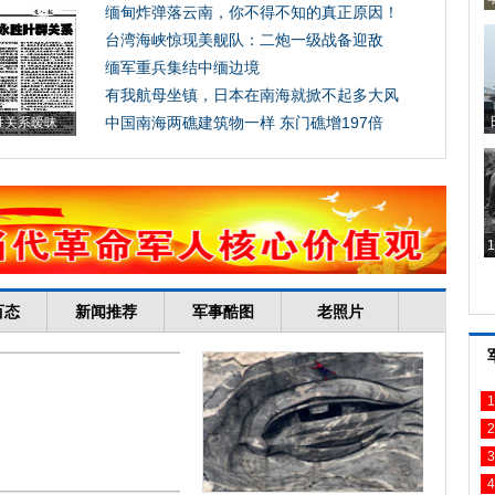
1
2
3
4