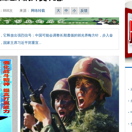
：
868
次
来源：
网络转载
大
中
小
反馈
，它释放出强烈信号：中国可能会调整长期遵循的韬光养晦方针，步入奋
，国家主席习近平郑重宣...