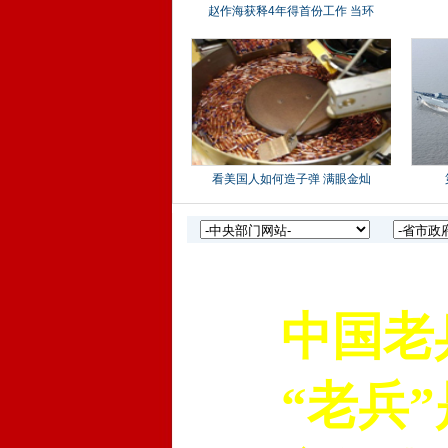
中国老兵
“老兵”