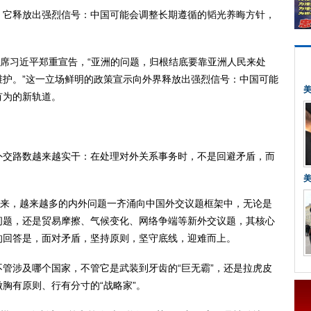
它释放出强烈信号：中国可能会调整长期遵循的韬光养晦方针，
席习近平郑重宣告，“亚洲的问题，归根结底要靠亚洲人民来处
维护。”这一立场鲜明的政策宣示向外界释放出强烈信号：中国可能
有为的新轨道。
交路数越来越实干：在处理对外关系事务时，不是回避矛盾，而
来，越来越多的内外问题一齐涌向中国外交议题框架中，无论是
问题，还是贸易摩擦、气候变化、网络争端等新外交议题，其核心
的回答是，面对矛盾，坚持原则，坚守底线，迎难而上。
涉及哪个国家，不管它是武装到牙齿的“巨无霸”，还是拉虎皮
胸有原则、行有分寸的“战略家”。