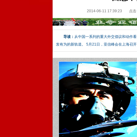
2014-06-11 17:39:23
点击
导读：
从中国一系列的重大外交倡议和动作看
发有为的新轨道。 5月21日，亚信峰会在上海召开