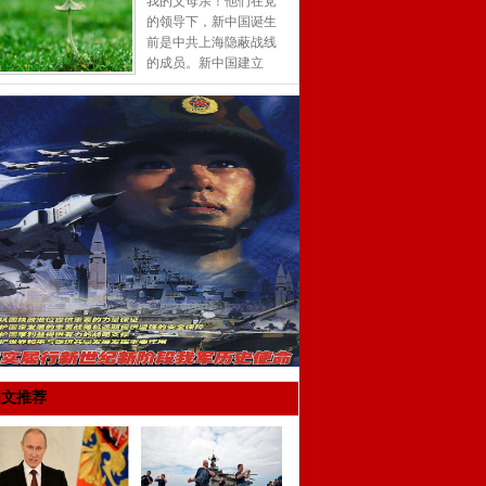
我的父母亲！他们在党
的领导下，新中国诞生
前是中共上海隐蔽战线
的成员。新中国建立
后，为祖国建设，首都
北京的工业发展做出了
朴实的贡献...
[详细]
图文推荐