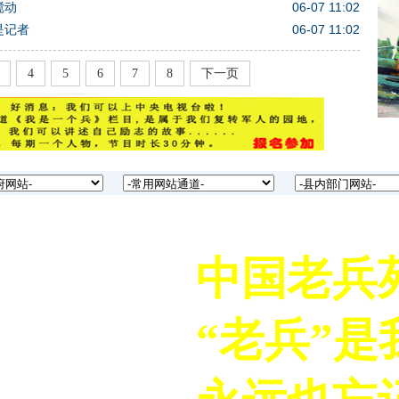
搅动
06-07 11:02
是记者
06-07 11:02
4
5
6
7
8
下一页
中国老兵苑
“老兵”是