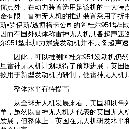
优点外，在动力装置选用是该机的一大特
金有限，雷神无人机的推进装置采用了折
斯•罗伊斯/透博梅卡公司的阿杜尔951型
因而有国外媒体称雷神无人机具备超声速
尔951型非加力燃烧发动机并不具备超声
因此，可以推测阿杜尔951发动机仍然
旦雷神无人机计划取得了预期进展，英国
款用于新型发动机的研制，使雷神无人机
整体水平有待提高
从全球无人机发展来看，美国和以色列
羊，虽然以雷神无人机为代表的英国无人
发展，但整体上，英国在无人机研发水平