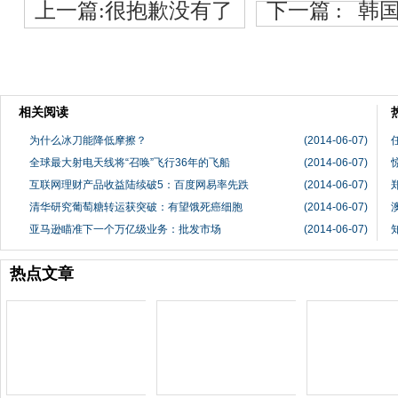
上一篇:很抱歉没有了
下一篇 :
韩国
相关阅读
为什么冰刀能降低摩擦？
(2014-06-07)
全球最大射电天线将“召唤”飞行36年的飞船
(2014-06-07)
互联网理财产品收益陆续破5：百度网易率先跌
(2014-06-07)
清华研究葡萄糖转运获突破：有望饿死癌细胞
(2014-06-07)
亚马逊瞄准下一个万亿级业务：批发市场
(2014-06-07)
热点文章