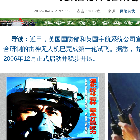
2014-06-07 21:05:35
点击：
2687
次
来源：
网络转载
导读：
近日，英国国防部和英国宇航系统公司
合研制的雷神无人机已完成第一轮试飞。据悉，
2006年12月正式启动并稳步开展。