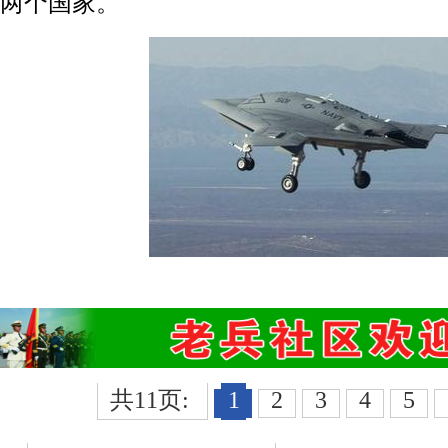
两个国家。
共11页:
1
2
3
4
5