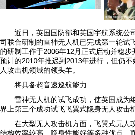
近日，英国国防部和英国宇航系统公司
司联合研制的雷神无人机已完成第一轮试
的研制工作于2006年12月正式启动并稳
预计的2010年推迟到2013年进行，但仍
人攻击机领域的领头羊。
将具备超音速巡航能力
雷神无人机的试飞成功，使英国成为继
界上第三个成功试飞飞翼式隐身无人攻击
在大型无人攻击机方面，飞翼式无人攻
结构效率较高、隐身性能好等多种优点。