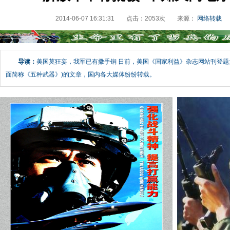
2014-06-07 16:31:31
点击：
2053
次
来源：
网络转载
导读：
美国莫狂妄，我军已有撒手锏 日前，美国《国家利益》杂志网站刊登题
面简称《五种武器》)的文章，国内各大媒体纷纷转载。