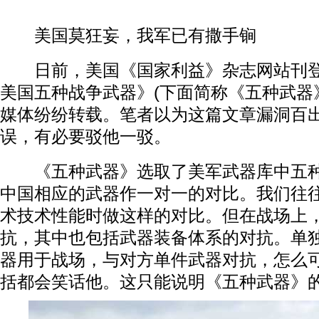
美国莫狂妄，我军已有撒手锏
日前，美国《国家利益》杂志网站刊登
美国五种战争武器》(下面简称《五种武器
媒体纷纷转载。笔者以为这篇文章漏洞百
误，有必要驳他一驳。
《五种武器》选取了美军武器库中五种
中国相应的武器作一对一的对比。我们往
术技术性能时做这样的对比。但在战场上
抗，其中也包括武器装备体系的对抗。单
器用于战场，与对方单件武器对抗，怎么
括都会笑话他。这只能说明《五种武器》