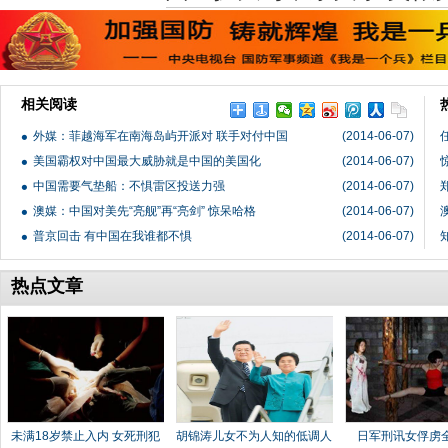
相关阅读
外媒：菲越海军在南海岛屿开派对 联手对付中国
(2014-06-07)
美国霸权对中国最大威胁就是中国的美国化
(2014-06-07)
中国需要气垫船：不惧雷区投送力强
(2014-06-07)
澳媒：中国对美先“亮舰”再“亮剑” 惊呆哈格
(2014-06-07)
普京回击 有中国在我谁都不惧
(2014-06-07)
热点文章
未满18岁禁止入内 女死刑犯
胡锦涛儿女不为人知的低调人
日军刑讯女俘虏