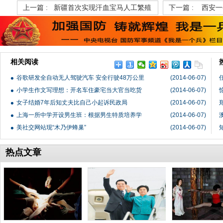
上一篇 :
新疆首次实现汗血宝马人工繁殖
下一篇 :
西安一
相关阅读
谷歌研发全自动无人驾驶汽车 安全行驶48万公里
(2014-06-07)
小学生作文写理想：开名车住豪宅当大官当吃货
(2014-06-07)
女子结婚7年后知丈夫比自己小起诉民政局
(2014-06-07)
上海一所中学开设男生班：根据男生特质培养学
(2014-06-07)
美社交网站现“木乃伊蜂巢”
(2014-06-07)
热点文章