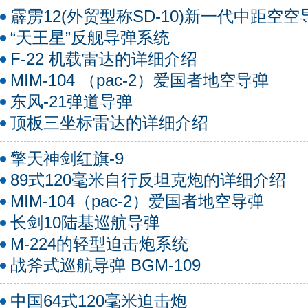
霹雳12(外贸型称SD-10)新一代中距空空
“天王星”反舰导弹系统
F-22 机载雷达的详细介绍
MIM-104 （pac-2）爱国者地空导弹
东风-21弹道导弹
顶板三坐标雷达的详细介绍
擎天神剑红旗-9
89式120毫米自行反坦克炮的详细介绍
MIM-104（pac-2）爱国者地空导弹
长剑10陆基巡航导弹
M-224的轻型迫击炮系统
战斧式巡航导弹 BGM-109
中国64式120毫米迫击炮