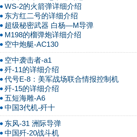
WS-2的火箭弹详细介绍
东方红二号的详细介绍
超级秘密武器 白杨—M导弹
M198的榴弹炮详细介绍
空中炮艇-AC130
空中袭击者-a1
歼-11的详细介绍
代号E-8：美军战场联合情报控制机
歼-15的详细介绍
五短海雕-A6
中国3代机-歼十
东风-31 洲际导弹
中国歼-20战斗机