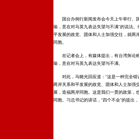
国台办例行新闻发布会今天上午举行。国台
瑜，意在对马英九表达失望与不满”的说法。
平发展的政党、团体和人士加强交往，就两
同胞。
在记者会上，有媒体提出，有台湾舆论称
瑜，意在对马英九表达失望与不满。
对此，马晓光回应道：“这是一种完全错误
两岸关系和平发展的政党、团体和人士加强
展，造福两岸同胞。这是我们一贯的政策，
同胞。习总书记的讲话，“四个不会”的提出