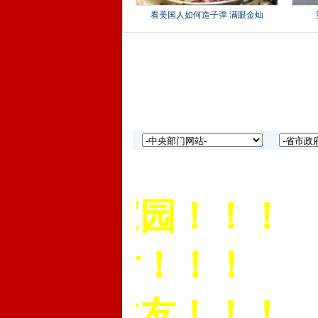
网上家园！！！
份名片！！！
枪的战友！！！