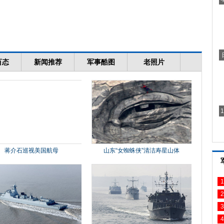
1
2
3
4