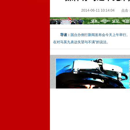
2014-06-11 10:14:04
点击
导读：
国台办例行新闻发布会今天上午举行。
在对马英九表达失望与不满”的说法。