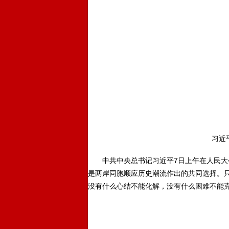
习近平会
中共中央总书记习近平7日上午在人民大会
是两岸同胞顺应历史潮流作出的共同选择。只
没有什么心结不能化解，没有什么困难不能