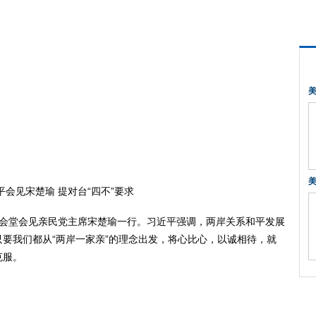
见宋楚瑜 提对台“四不”要求
堂会见亲民党主席宋楚瑜一行。习近平强调，两岸关系和平发展
要我们都从“两岸一家亲”的理念出发，将心比心，以诚相待，就
克服。