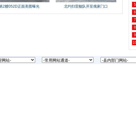
5
6
7
8
9
1