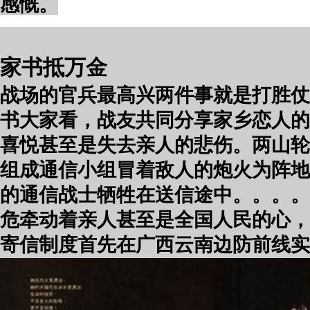
感慨。
家书抵万金
战场的官兵最高兴两件事就是打胜仗
书大家看，战友共同分享家乡恋人的
喜悦甚至是失去亲人的悲伤。两山轮
组成通信小组冒着敌人的炮火为阵地
的通信战士牺牲在送信途中。。。。
危牵动着亲人甚至是全国人民的心，1
寄信制度首先在广西云南边防前线实