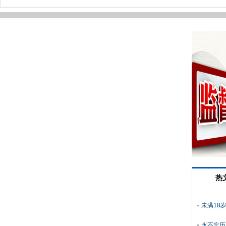
热
未满18
永不忘历