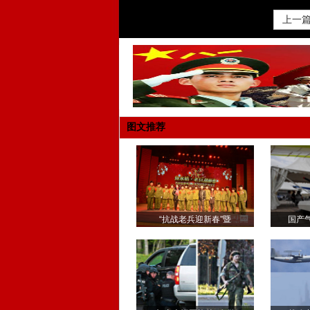
上一篇 
图文推荐
“抗战老兵迎新春”暨
国产