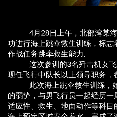
4月28日上午，北部湾某海
功进行海上跳伞救生训练，标志
作战任务跳伞救生能力。
这次参训的3名歼击机女飞行
现任飞行中队长以上领导职务，
此次海上跳伞救生训练，她
的弱势，与男飞行员一起经历一
适应性、救生、地面动作等科目
海上预定区域安全着水，完成了