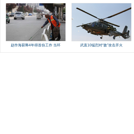
赵作海获释4年得首份工作 当环
武直10猛烈对“敌”攻击开火