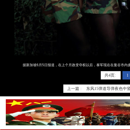
据新加坡6月5日报道，在上个月政变夺权以后，泰军现在在曼谷市内多处
共4页:
1
上一篇 :
东风15弹道导弹夜色中