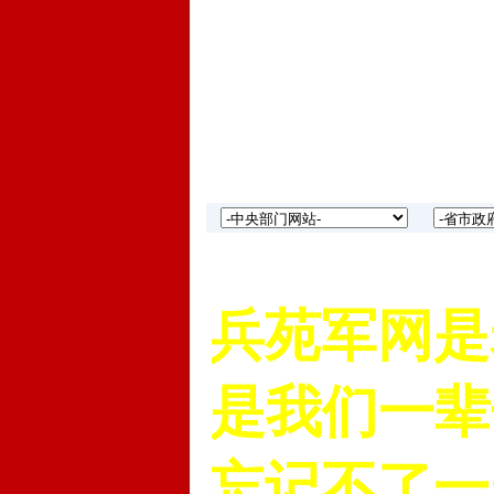
中国老兵苑军网是老
“老兵”是我们一辈
永远也忘记不了一起