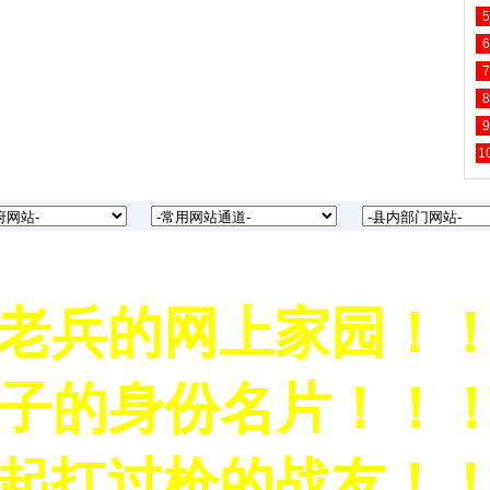
5
6
7
8
9
1
兵的网上家园！！！
子的身份名片！！！
扛过枪的战友！！！