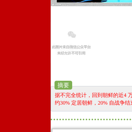
摘要
据不完全统计，回到朝鲜的近4 
约30% 定居朝鲜，20% 自战争