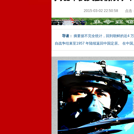
2015-03-02 22:50:58
点击
导读：
摘要据不完全统计，回到朝鲜的近4 万
自战争结束至1957 年陆续返回中国定居。 在中国人