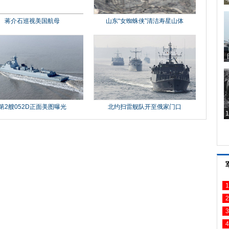
1
2
3
4