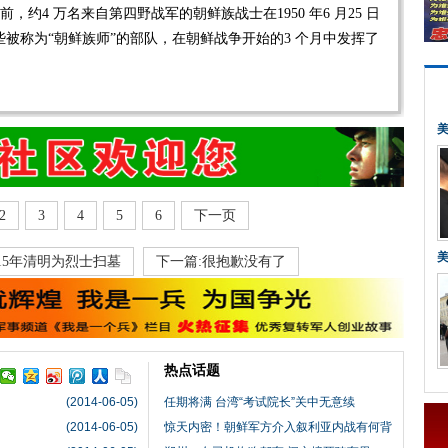
前，约4 万名来自第四野战军的朝鲜族战士在1950 年6 月25 日
被称为“朝鲜族师”的部队，在朝鲜战争开始的3 个月中发挥了
2
3
4
5
6
下一页
15年清明为烈士扫墓
下一篇:很抱歉没有了
热点话题
(2014-06-05)
任期将满 台湾“考试院长”关中无意续
(2014-06-05)
惊天内密！朝鲜军方介入叙利亚内战有何背