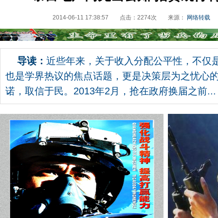
2014-06-11 17:38:57
点击：
2274
次
来源：
网络转载
导读：
近些年来，关于收入分配公平性，不仅
也是学界热议的焦点话题，更是决策层为之忧心
诺，取信于民。2013年2月，抢在政府换届之前...