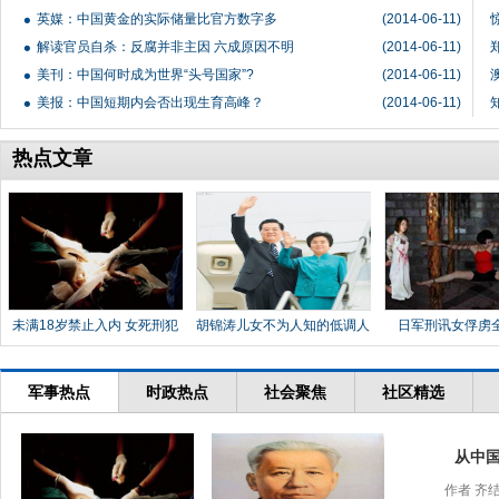
英媒：中国黄金的实际储量比官方数字多
(2014-06-11)
解读官员自杀：反腐并非主因 六成原因不明
(2014-06-11)
美刊：中国何时成为世界“头号国家”?
(2014-06-11)
美报：中国短期内会否出现生育高峰？
(2014-06-11)
热点文章
未满18岁禁止入内 女死刑犯
胡锦涛儿女不为人知的低调人
日军刑讯女俘虏