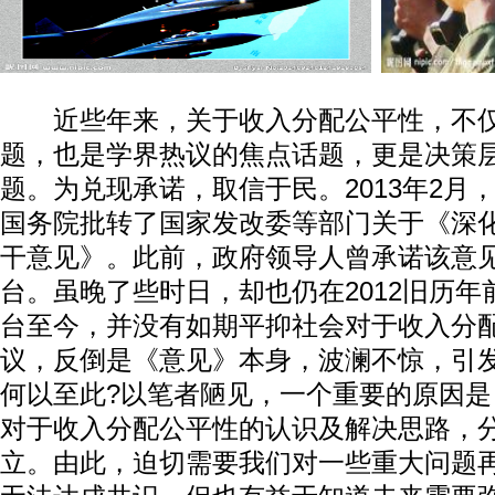
近些年来，关于收入分配公平性，不仅
题，也是学界热议的焦点话题，更是决策
题。为兑现承诺，取信于民。2013年2月
国务院批转了国家发改委等部门关于《深
干意见》。此前，政府领导人曾承诺该意见
台。虽晚了些时日，却也仍在2012旧历
台至今，并没有如期平抑社会对于收入分
议，反倒是《意见》本身，波澜不惊，引
何以至此?以笔者陋见，一个重要的原因
对于收入分配公平性的认识及解决思路，
立。由此，迫切需要我们对一些重大问题