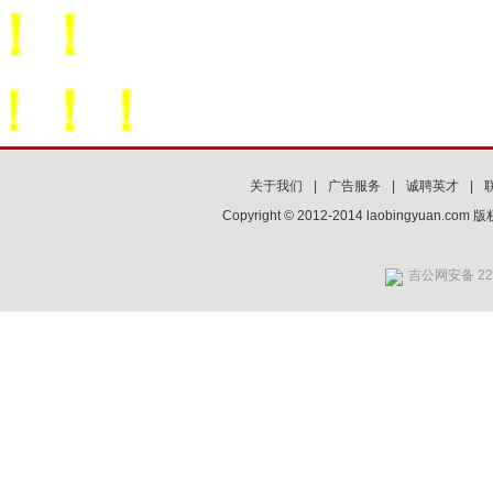
！
！！
关于我们
|
广告服务
|
诚聘英才
|
Copyright © 2012-2014 laobingyuan.co
吉公网安备 220