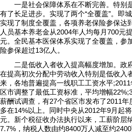
一是社会保障体系在不断完善。特别是
有了长足进步。实现了两个“全覆盖”。即
实现了制度全覆盖，各项养老保险参保达到
人员基本养老金从2004年人均每月700元提
元。全民基本医保体系实现了全覆盖，参
险参保超过13亿人。
二是低收入者收入提高幅度增加。政府
在提高初次分配中劳动收入特别是低收入者
来，各地普遍提高一线职工工资水平;2011
区市调整了最低工资标准，平均增幅22%;
薪酬试调查，有27个省区市发布了2011
多在14%以上。同时中央从2012年9月起将
元。新个税征收办法执行以来，工薪阶层纳
7.7%，纳税人数由约8400万人减至约24