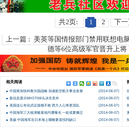
共2页:
1
2
下一
上一篇 :
美英等国情报部门禁用联想电脑
德等6位高级军官晋升上将
相关阅读
中国将加快科教兴国战略 加速航空航天事业发展
(2014-06-07)
新信息显示MH370掉头决非意外
(2014-06-07)
美国连公布化武证据都不敢 西方人心将更混乱
(2014-06-07)
中国海军三大核潜艇基地均遭曝光 一处或要搬迁
(2014-06-07)
美媒:中国海军在日本海上咽喉要道找到缺口
(2014-06-07)