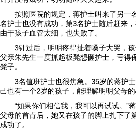
按照医院的规定，蒋护士叫来了另一名
名护士也没有成功，第3名护士随后赶来
由于孩子血管太细，也失败了。
3针过后，明明疼得扯着嗓子大哭，孩
父亲朱先生一度抓起板凳想砸护士，亏得
凳子。
3名值班护士也很焦急。35岁的蒋护士
己也有一个2岁的孩子，能理解明明父母的
“如果你们相信我，我可以再试试。”蒋
父母的首肯后，她又在孩子的脚上扎下了
成功了。