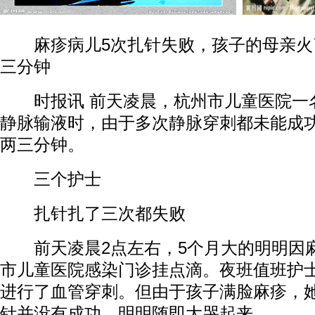
麻疹病儿5次扎针失败，孩子的母亲火了
三分钟
时报讯 前天凌晨，杭州市儿童医院一
静脉输液时，由于多次静脉穿刺都未能成
两三分钟。
三个护士
扎针扎了三次都失败
前天凌晨2点左右，5个月大的明明因
市儿童医院感染门诊挂点滴。夜班值班护
进行了血管穿刺。但由于孩子满脸麻疹，
针并没有成功，明明随即大哭起来。