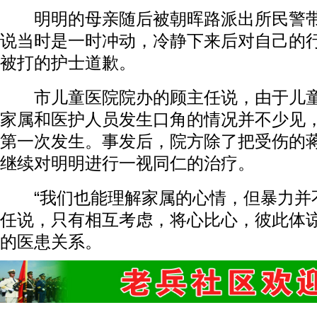
明明的母亲随后被朝晖路派出所民警带
说当时是一时冲动，冷静下来后对自己的
被打的护士道歉。
市儿童医院院办的顾主任说，由于儿童
家属和医护人员发生口角的情况并不少见
第一次发生。事发后，院方除了把受伤的
继续对明明进行一视同仁的治疗。
“我们也能理解家属的心情，但暴力并不
任说，只有相互考虑，将心比心，彼此体
的医患关系。