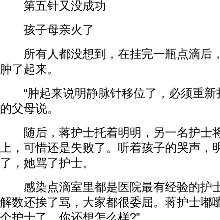
第五针又没成功
孩子母亲火了
所有人都没想到，在挂完一瓶点滴后，
肿了起来。
“肿起来说明静脉针移位了，必须重新扎
的父母说。
随后，蒋护士托着明明，另一名护士将
上，可惜还是失败了。听着孩子的哭声，
了，她骂了护士。
感染点滴室里都是医院最有经验的护士
解数还挨了骂，大家都很委屈。蒋护士嘟囔
个护士了，你还想怎么样?”