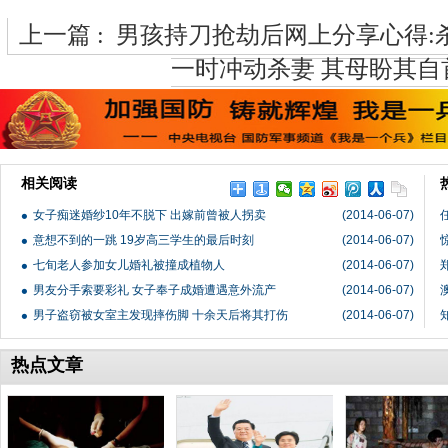
上一篇 :
男孩持刀抢劫后网上分享心得:
一时冲动杀妻 其母盼其自
相关阅读
女子痴迷婚纱10年不脱下 出嫁前曾被人拐卖
(2014-06-07)
意想不到的一跳 19岁高三学生的最后时刻
(2014-06-07)
七旬老人参加女儿婚礼被撞成植物人
(2014-06-07)
男友分手索要彩礼 女子奉子成婚遭遇意外流产
(2014-06-07)
男子盗窃被女室主发现摔伤脚 十余天后将其打伤
(2014-06-07)
热点文章