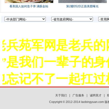
兵苑军网是老兵的网
”是我们一辈子的身
忘记不了一起扛过枪
关于我们
|
广告服务
|
诚聘英才
|
Copyright © 2012-2014 laobingyuan.co