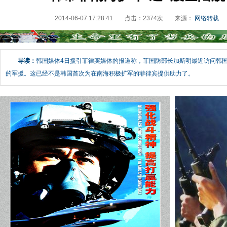
2014-06-07 17:28:41
点击：
2374
次
来源：
网络转载
导读：
韩国媒体4日援引菲律宾媒体的报道称，菲国防部长加斯明最近访问韩国
的军援。这已经不是韩国首次为在南海积极扩军的菲律宾提供助力了。