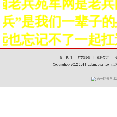
老兵苑军网是老兵的
兵”是我们一辈子的
也忘记不了一起扛过
关于我们
|
广告服务
|
诚聘英才
|
Copyright © 2012-2014 laobingyuan.co
吉公网安备 220