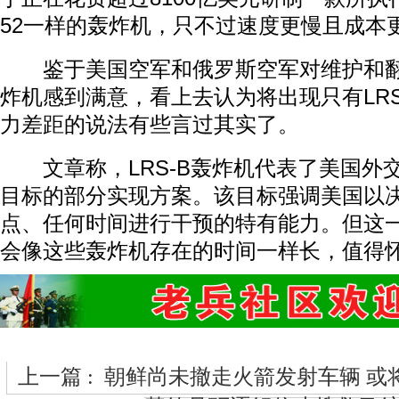
52一样的轰炸机，只不过速度更慢且成本
鉴于美国空军和俄罗斯空军对维护和翻
炸机感到满意，看上去认为将出现只有LRS
力差距的说法有些言过其实了。
文章称，LRS-B轰炸机代表了美国外
目标的部分实现方案。该目标强调美国以
点、任何时间进行干预的特有能力。但这
会像这些轰炸机存在的时间一样长，值得
上一篇 :
朝鲜尚未撤走火箭发射车辆 或