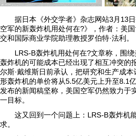
据日本《外交学者》杂志网站3月13日
空军的新轰炸机用处何在?》，作者：美
交和国际商业学院助理教授罗伯特·法利。
LRS-B轰炸机用处何在?文章称，围绕
轰炸机的可能成本已经出现了相互冲突的
尔斯·戴维斯日前承认，把研究和生产成本
形轰炸机的单价将从5.5亿美元上升至8.
发布的新闻稿坚称，美国空军仍然致力于实
一目标。
这又回到一个问题上：LRS-B轰炸机
求。