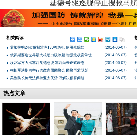
基德号驱逐舰停止搜救马
相关阅读
孟加拉购24架俄制雅克130教练机 使用俄贷款
(2014-06-07)
俄罗斯要造世界最大核动力破冰船 增强北极竞争优
(2014-06-07)
埃及军方力挺塞西竞选总统 塞西尚未正式表态
(2014-06-07)
朝拒军演期间举行离散家属团聚会 团聚再蒙阴影
(2014-06-07)
美副防长称无法保持亚太优势 吁解决预算问题
(2014-06-07)
热点文章