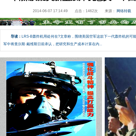
2014-06-07 17:14:49
点击：
1462
次
来源：
网络转载
导读：
LRS-B轰炸机用处何在?文章称，围绕美国空军这款下一代轰炸机的
军中将查尔斯·戴维斯日前承认，把研究和生产成本计算在内...