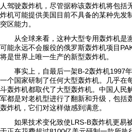
人驾驶轰炸机，尽管据称该轰炸机将包括
炸机可能提供美国目前不具备的某种先发
突区能力。
从全球来看，这种大型专用轰炸机是濒
可能永远不会服役的俄罗斯轰炸机项目PAK-
将是世界上唯一生产的新型轰炸机。
事实上，自最后一架B-2轰炸机1997
一个国家研制了任何大型轰炸机。几乎在
斗轰炸机都取代了大型轰炸机。中国人民
军都是对老机型进行了翻新和升级，包括轰-6
轰炸机，它们对这样做感到满意。
如果技术变化致使LRS-B轰炸机更易
于正在花费超过8100亿美元研制一款所执行