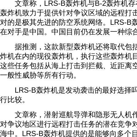
文章称，LRS-B轰炸机与B-2轰炸机
轰炸机致力于提供针对争议区域的远程打
对的是极其先进的防空系统网络。LRS-B
在对手是中国。中国目前仍在发展一种综
据推测，这款新型轰炸机还将取代包括B-5
炸机在内的现役轰炸机，执行这些轰炸机
这些任务包括从海上打击到拦截、近距离
一般性威胁等所有行动。
LRS-B轰炸机是发动袭击的最好选择吗
行比较。
文章称，潜射巡航导弹和隐形无人机作为
对争议地区进行远程打击任务的潜在竞争
海中。LRS-B轰炸机提供的是能够向多个