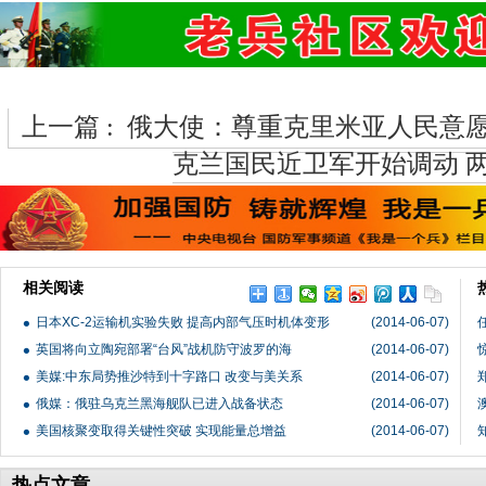
上一篇 :
俄大使：尊重克里米亚人民意愿
克兰国民近卫军开始调动 
相关阅读
日本XC-2运输机实验失败 提高内部气压时机体变形
(2014-06-07)
英国将向立陶宛部署“台风”战机防守波罗的海
(2014-06-07)
美媒:中东局势推沙特到十字路口 改变与美关系
(2014-06-07)
俄媒：俄驻乌克兰黑海舰队已进入战备状态
(2014-06-07)
美国核聚变取得关键性突破 实现能量总增益
(2014-06-07)
热点文章