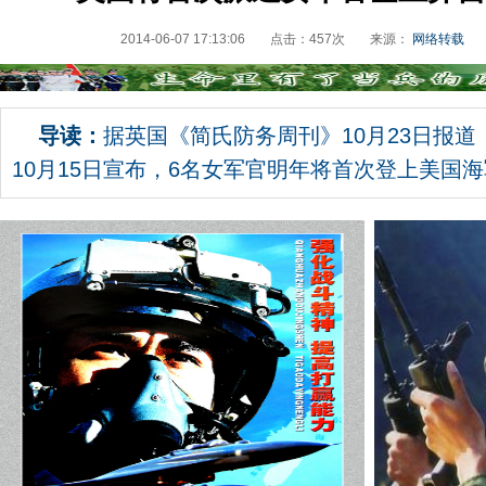
2014-06-07 17:13:06
点击：
457
次
来源：
网络转载
导读：
据英国《简氏防务周刊》10月23日报
10月15日宣布，6名女军官明年将首次登上美国