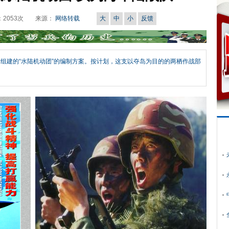
：
2053
次
来源：
网络转载
大
中
小
反馈
新组建的“水陆机动团”的编制方案。按计划，这支以夺岛为目的的两栖作战部