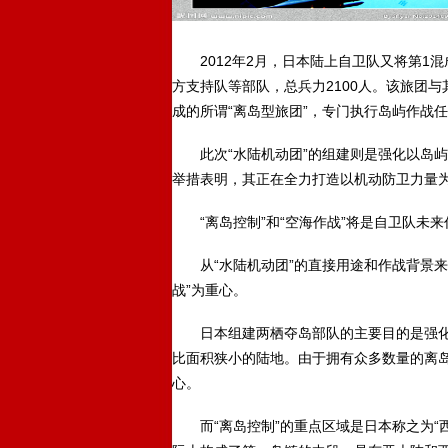
2012年2月，日本陆上自卫队又将第1混
方支持队等部队，总兵力2100人。该旅团
成的所谓“离岛型旅团”，专门执行岛屿作战
此次“水陆机动团”的组建则是强化以岛屿
举措表明，其正在全力打造以机动防卫力量
“离岛控制”和“空海作战”将是自卫队未来
从“水陆机动团”的直接用途和作战背景来看
战”为重心。
日本组建两栖夺岛部队的主要目的是强化“
比面积狭小的陆地。由于拥有众多数量的离岛
心。
而“离岛控制”的重点区域是日本称之为“