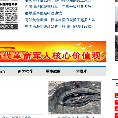
1
2
3
4