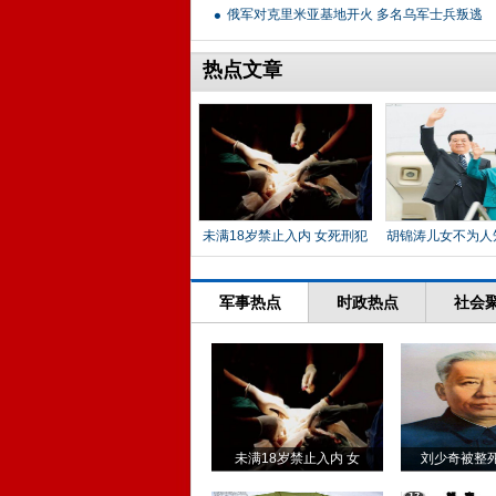
俄军对克里米亚基地开火 多名乌军士兵叛逃
热点文章
未满18岁禁止入内 女死刑犯
胡锦涛儿女不为人