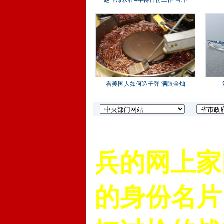
网是老兵的网上家园
一辈子的身份名片！