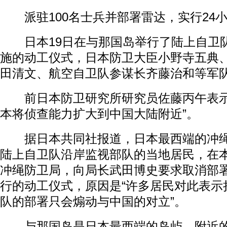
派驻100名士兵并部署雷达，实行24
日本19日在与那国岛举行了陆上自卫
施的动工仪式，日本防卫大臣小野寺五典
田清文、航空自卫队参谋长齐藤治和等军
前日本防卫研究所研究员佐藤丙午表示
本将侦查能力扩大到中国大陆附近”。
据日本共同社报道，日本最西端的冲绳
陆上自卫队沿岸监视部队的当地居民，在本
冲绳防卫局，向局长武田博史要求取消部署
行的动工仪式，原因是“许多居民对此表示
队的部署只会煽动与中国的对立”。
与那国岛是日本最西端的岛屿，附近的