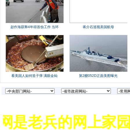
网是老兵的网上家园