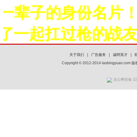
一辈子的身份名片！
了一起扛过枪的战友
关于我们
|
广告服务
|
诚聘英才
|
Copyright © 2012-2014 laobingyuan.co
吉公网安备 220