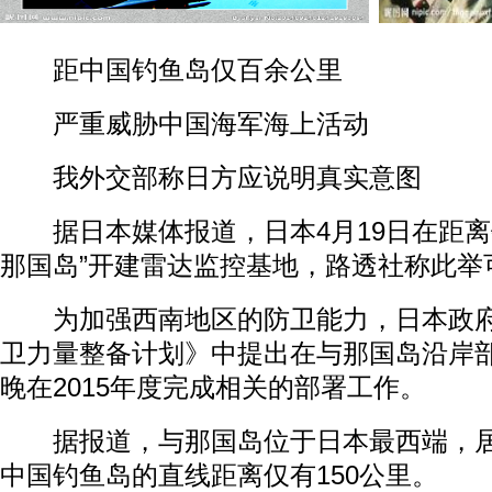
距中国钓鱼岛仅百余公里
严重威胁中国海军海上活动
我外交部称日方应说明真实意图
据日本媒体报道，日本4月19日在距离
那国岛”开建雷达监控基地，路透社称此举
为加强西南地区的防卫能力，日本政府于
卫力量整备计划》中提出在与那国岛沿岸
晚在2015年度完成相关的部署工作。
据报道，与那国岛位于日本最西端，居民
中国钓鱼岛的直线距离仅有150公里。