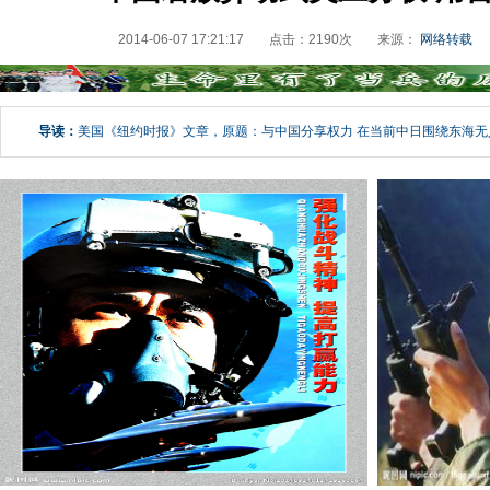
2014-06-07 17:21:17
点击：
2190
次
来源：
网络转载
导读：
美国《纽约时报》文章，原题：与中国分享权力 在当前中日围绕东海