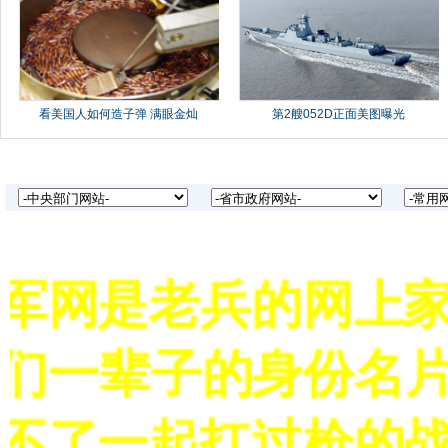
军网是老兵的网上家
们一辈子的身份名片
不了一起扛过枪的战