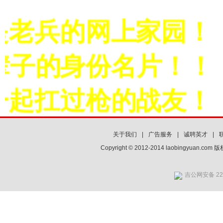
老兵的网上家园！！
辈子的身份名片！！！
起扛过枪的战友！！
关于我们
|
广告服务
|
诚聘英才
|
Copyright © 2012-2014 laobingyuan.co
吉公网安备 220