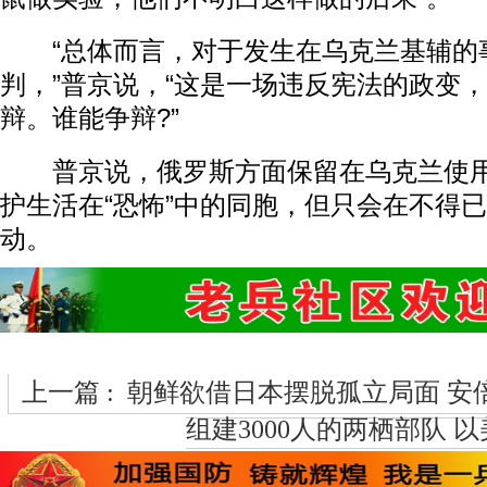
“总体而言，对于发生在乌克兰基辅的
判，”普京说，“这是一场违反宪法的政变
辩。谁能争辩?”
普京说，俄罗斯方面保留在乌克兰使用
护生活在“恐怖”中的同胞，但只会在不得
动。
上一篇 :
朝鲜欲借日本摆脱孤立局面 安
组建3000人的两栖部队 