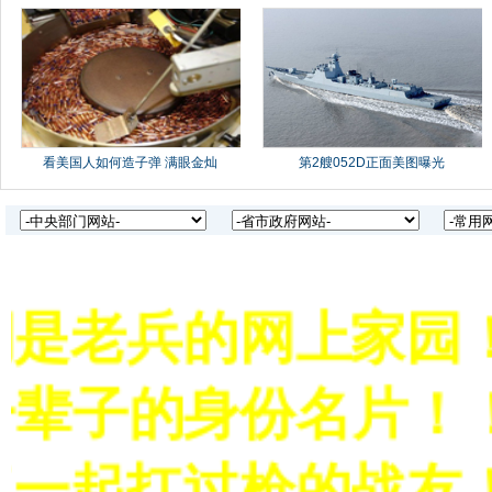
是老兵的网上家园！
一辈子的身份名片！！
一起扛过枪的战友！