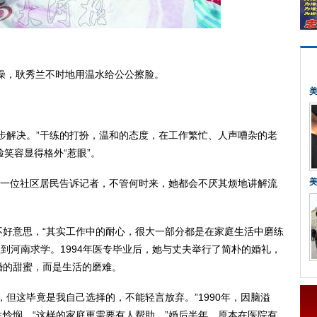
，耿秀兰不时地用温水给公公擦脸。
解决。”干练的打扮，温和的态度，在工作繁忙、人声嘈杂的老
笑容显得格外“惹眼”。
一位社区居民告诉记者，不管何时来，她都会不厌其烦地讲解流
意思，“其实工作中的耐心，很大一部分都是在家庭生活中磨练
新疆到河南求学。1994年医专毕业后，她与丈夫举行了简朴的婚礼，
婚的甜蜜，而是生活的磨难。
这毕竟是我自己选择的，不能轻言放弃。”1990年，因脑溢
怜悯，“这样的家庭更需要有人帮助。”婚后半年，原本在医院有