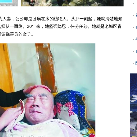
人妻，公公却是卧病在床的植物人。从那一刻起，她就清楚地知
择从一而终。20年来，她坚强隐忍，任劳任怨。她就是老城区青
却倔强善良的女子。