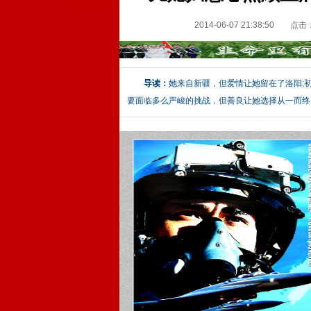
2014-06-07 21:38:50
点击
导读：
她来自新疆，但爱情让她留在了洛阳;
要面临多么严峻的挑战，但善良让她选择从一而终