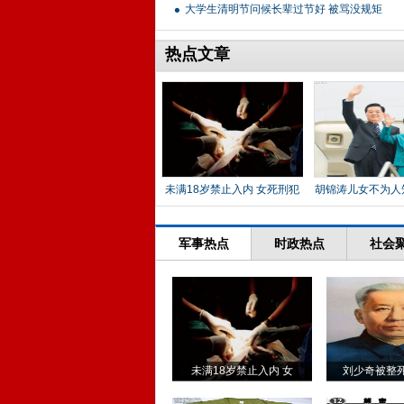
大学生清明节问候长辈过节好 被骂没规矩
热点文章
未满18岁禁止入内 女死刑犯
胡锦涛儿女不为人