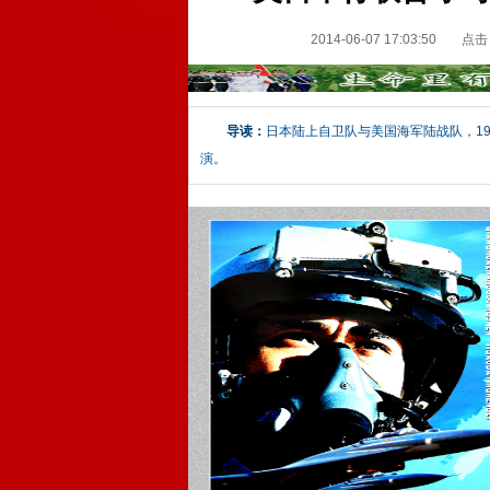
2014-06-07 17:03:50
点击
导读：
日本陆上自卫队与美国海军陆战队，1
演。