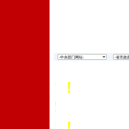
园！！！
片！！！
友！！！