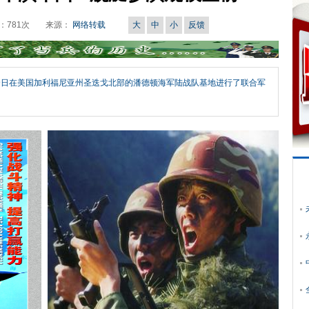
：
781
次
来源：
网络转载
大
中
小
反馈
9日在美国加利福尼亚州圣迭戈北部的潘德顿海军陆战队基地进行了联合军