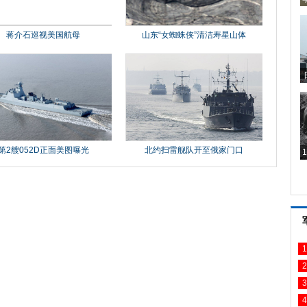
1
2
3
4