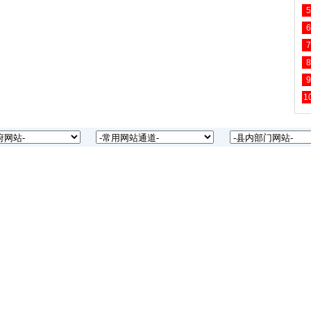
5
6
7
8
9
1