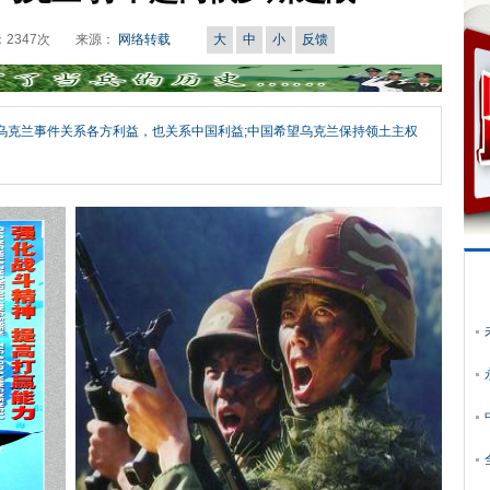
：
2347
次
来源：
网络转载
大
中
小
反馈
。乌克兰事件关系各方利益，也关系中国利益;中国希望乌克兰保持领土主权