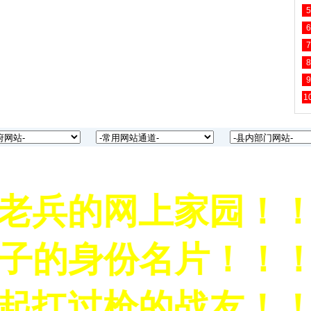
5
6
7
8
9
1
兵的网上家园！！！
的身份名片！！！
扛过枪的战友！！！