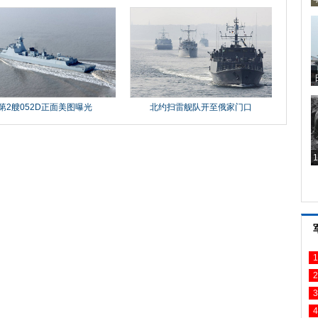
1
2
3
4