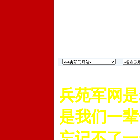
中国老兵苑军网是老
“老兵”是我们一辈子
永远也忘记不了一起