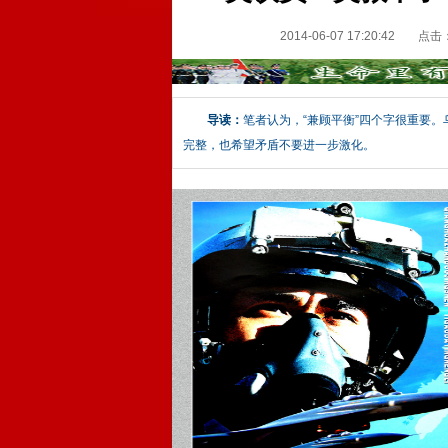
2014-06-07 17:20:42
点击
导读：
笔者认为，“兼顾平衡”四个字很重要
完整，也希望矛盾不要进一步激化。