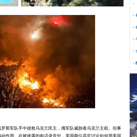
罗斯军队手中拯救乌克兰民主，俄军队威胁着乌克兰主权。但事
煽动作用。在被披露的电话录音中，美国两位高官讨论如何用美国