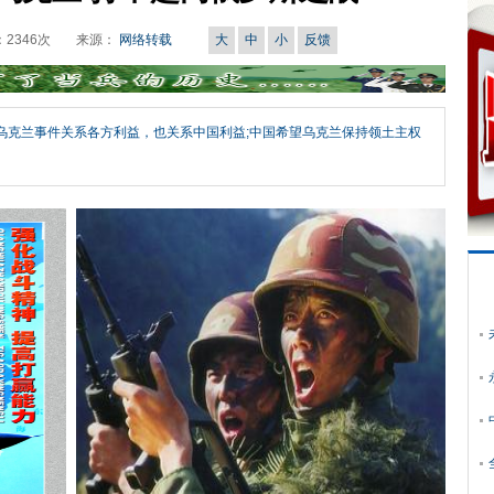
：
2346
次
来源：
网络转载
大
中
小
反馈
。乌克兰事件关系各方利益，也关系中国利益;中国希望乌克兰保持领土主权