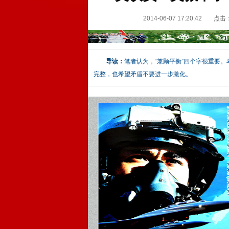
2014-06-07 17:20:42
点击
导读：
笔者认为，“兼顾平衡”四个字很重要
完整，也希望矛盾不要进一步激化。