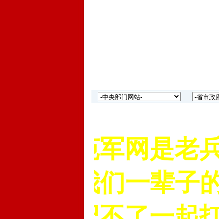
老兵苑军网是老兵的
兵”是我们一辈子的
也忘记不了一起扛过