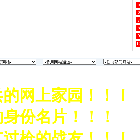
5
6
7
8
9
1
网上家园！！！
身份名片！！！
枪的战友！！！