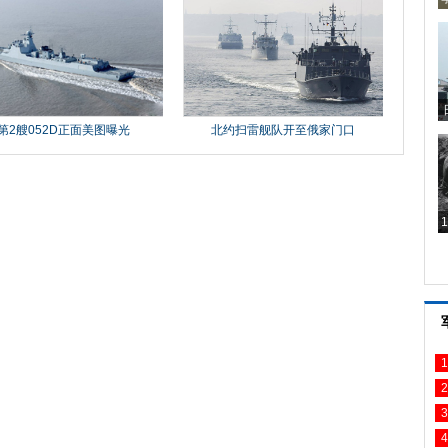
1
2
3
4