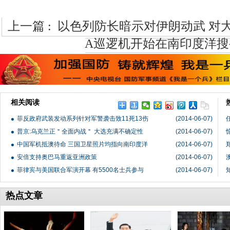
上一篇 :
以色列防长暗示对伊朗动武 对
A巡逻机开始在南印度洋搜
相关阅读
菲反政府武装发动系列针对军警袭击致11死13伤
(2014-06-07)
普京:乌克兰正＂全面内战＂ 大选充满不确定性
(2014-06-07)
中国军机抵澳待命 三国卫星照片均指向南印度洋
(2014-06-07)
安倍支持奥巴马重返亚洲政策
(2014-06-07)
菲律宾与美国联合军演开幕 有5500名士兵参与
(2014-06-07)
热点文章