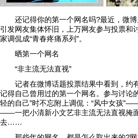
还记得你的第一个网名吗?最近，微博
引发网友集体怀旧，上万网友参与投票和
家调侃成“青春疼痛系列”。
晒第一个网名
“非主流无法直视”
记者在微博话题投票结果中看到，约有7
记得自己曾用过的第一个网名。参与讨论的
轻的自己”时不忘附上调侃：“风中女孩”—
——一把小清新小文艺非主流无法直视掩
去……
那些年的网名，都是怎么取出来的?网