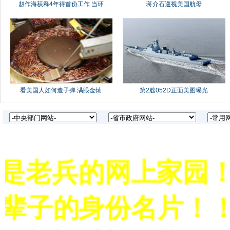
是老兵的网上家园！
辈子的身份名片！！