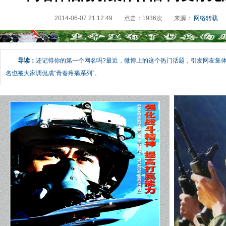
2014-06-07 21:12:49
点击：
1936
次
来源：
网络转载
导读：
还记得你的第一个网名吗?最近，微博上的这个热门话题，引发网友集
名也被大家调侃成“青春疼痛系列”。