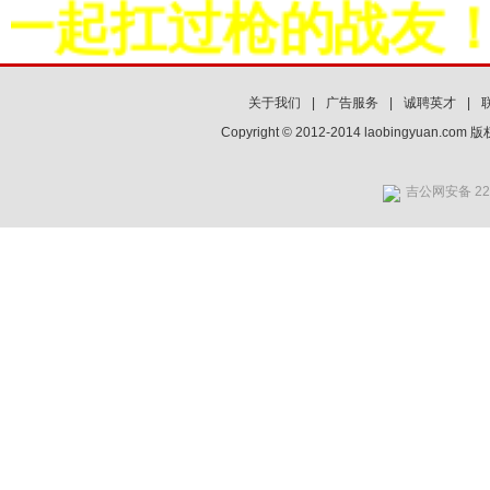
一起扛过枪的战友！
关于我们
|
广告服务
|
诚聘英才
|
Copyright © 2012-2014 laobingyuan.co
吉公网安备 220