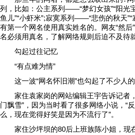
列，比如：公主系列——“梦幻女孩”“阳光宝
鱼儿”“小虾米”;寂寞系列——“悲伤的秋天
有第一个网名使用真实姓名的。网友“然后
名必须用真名，了解网络规则后迫不及待
勾起过往记忆
“有点难为情”
这一波“网名怀旧潮”也勾起了不少人的
家住袁家岗的网站编辑王宇告诉记者，
门飘雪”，因为当时看了很多网络小说，“
么，现在觉得好笑是因为不流行了”。
家住沙坪坝的80后上班族陈小姐，现