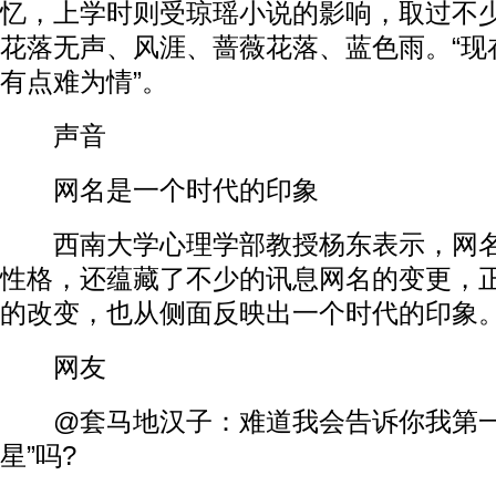
忆，上学时则受琼瑶小说的影响，取过不少
花落无声、风涯、蔷薇花落、蓝色雨。“现
有点难为情”。
声音
网名是一个时代的印象
西南大学心理学部教授杨东表示，网名
性格，还蕴藏了不少的讯息网名的变更，
的改变，也从侧面反映出一个时代的印象
网友
@套马地汉子：难道我会告诉你我第一
星”吗?