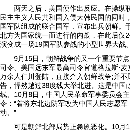
两天之后，美国便作出反应。在操纵联
民主主义人民共和国入侵大韩民国的同时，
国军队组成的联合国军，宣布出兵朝鲜。
北方为国家统一而进行的内战，在此后仅
演变成一场19国军队参战的小型世界大战
9月15日，朝鲜战争的又一个重要节点
司令、美国远东军最高司令官道格拉斯·麦
万余人仁川登陆，直接介入朝鲜战争;并不
告，悍然越过38度线大举北进。这是中国
线。10月8日，中国人民革命军事委员会
令：“着将东北边防军改为中国人民志愿军
动。”
可是朝鲜北部局势正急剧恶化。10月1