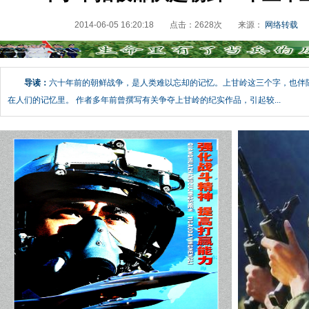
2014-06-05 16:20:18
点击：
2628
次
来源：
网络转载
导读：
六十年前的朝鲜战争，是人类难以忘却的记忆。上甘岭这三个字，也伴
在人们的记忆里。 作者多年前曾撰写有关争夺上甘岭的纪实作品，引起较...