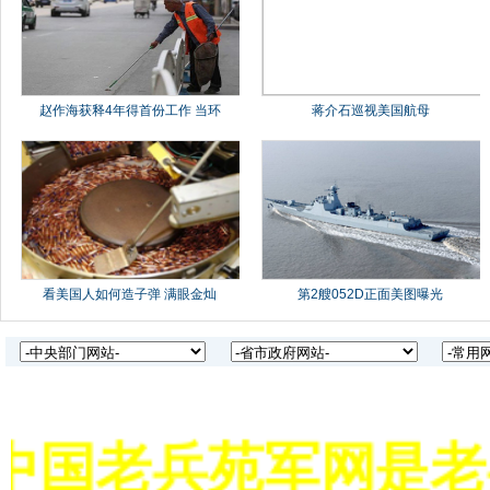
中国老兵苑军网是老